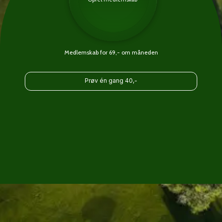
Medlemskab for 69,- om måneden
Prøv én gang 40,-