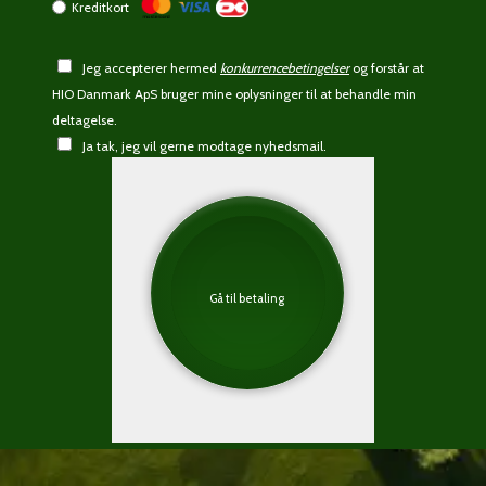
Kreditkort
Jeg accepterer hermed
konkurrencebetingelser
og forstår at
HIO Danmark ApS bruger mine oplysninger til at behandle min
deltagelse.
Ja tak, jeg vil gerne modtage nyhedsmail.
Gå til betaling