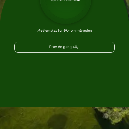
Medlemskab for 69,- om måneden
Prøv én gang 40,-