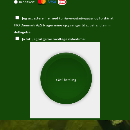
Kreditkort
Jeg accepterer hermed
konkurrencebetingelser
og forstår at
HIO Danmark ApS bruger mine oplysninger til at behandle min
deltagelse.
Ja tak, jeg vil gerne modtage nyhedsmail.
Gå til betaling