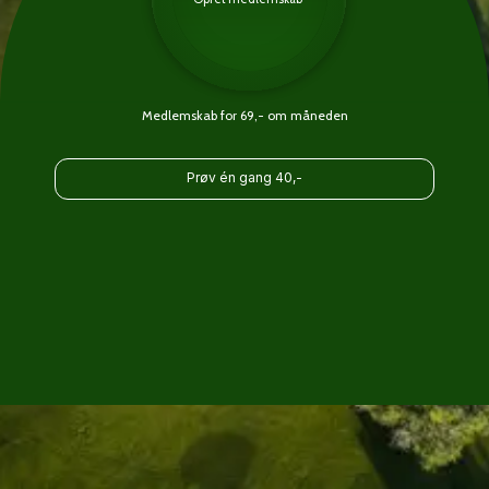
Medlemskab for 69,- om måneden
Prøv én gang 40,-