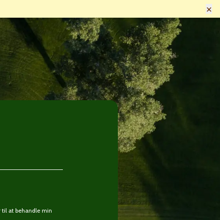
×
til at behandle min