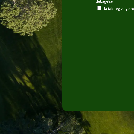
deltagelse.
Ja tak, jeg vil ge