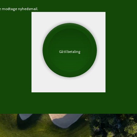
rne modtage nyhedsmail.
Gå til betaling