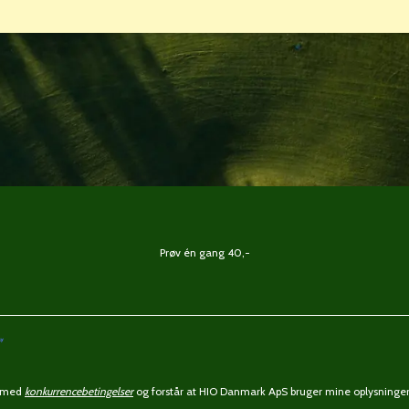
Prøv én gang 40,-
ermed
konkurrencebetingelser
og forstår at HIO Danmark ApS bruger mine oplysninger 