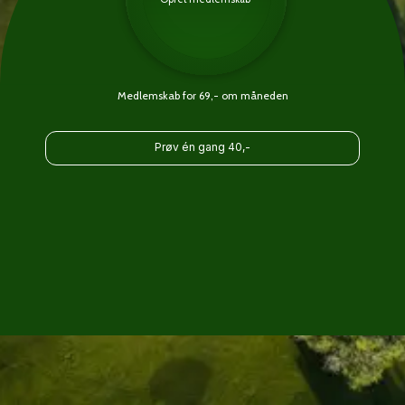
Medlemskab for 69,- om måneden
Prøv én gang 40,-