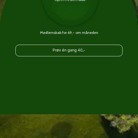
Medlemskab for 69,- om måneden
Prøv én gang 40,-