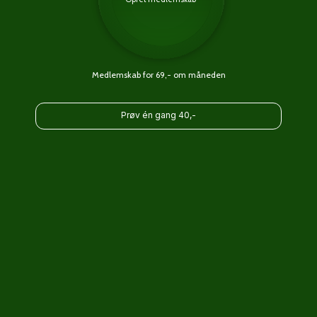
Medlemskab for 69,- om måneden
Prøv én gang 40,-