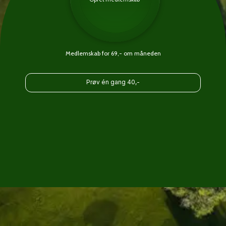
Medlemskab for 69,- om måneden
Prøv én gang 40,-