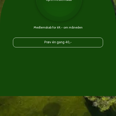
Medlemskab for 69,- om måneden
Prøv én gang 40,-