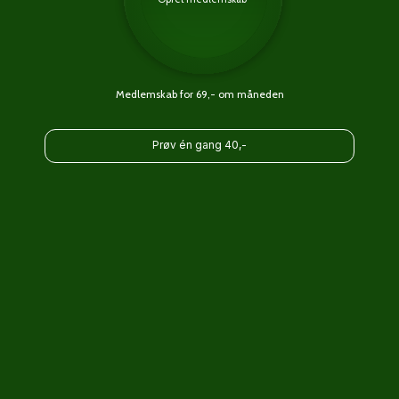
Medlemskab for 69,- om måneden
Prøv én gang 40,-