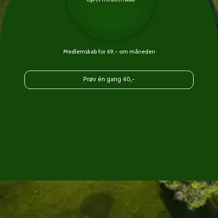
Medlemskab for 69,- om måneden
Prøv én gang 40,-