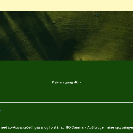
Prøv én gang 40,-
ermed
konkurrencebetingelser
og forstår at HIO Danmark ApS bruger mine oplysninger 