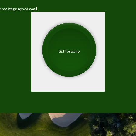
rne modtage nyhedsmail.
Gå til betaling