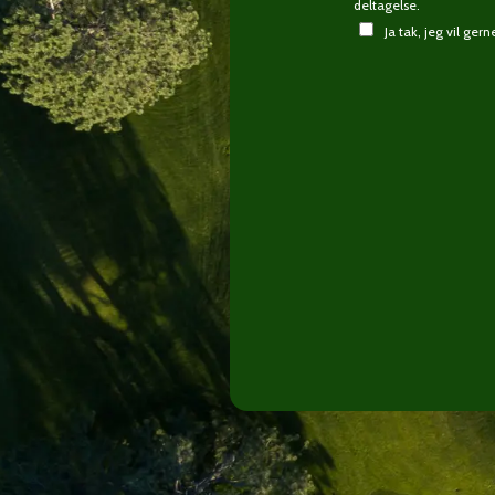
deltagelse.
Ja tak, jeg vil ge