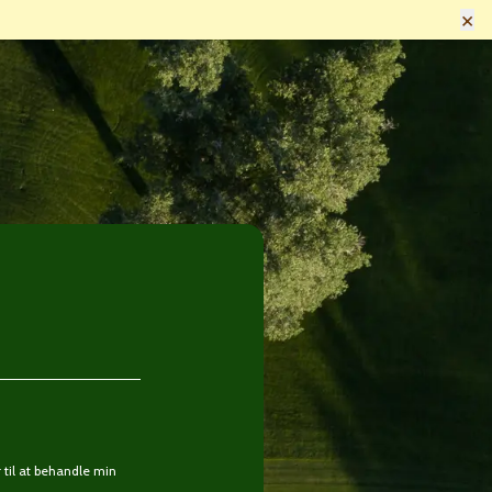
×
til at behandle min