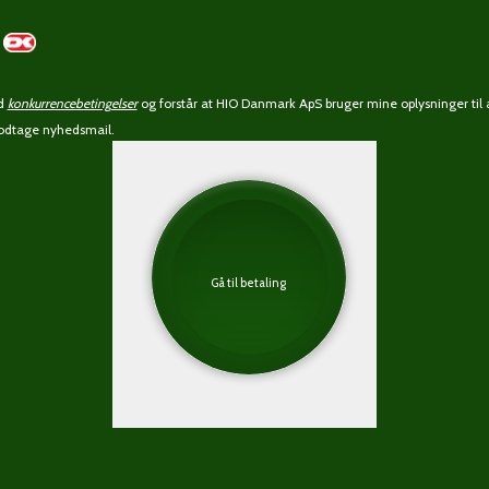
ed
konkurrencebetingelser
og forstår at HIO Danmark ApS bruger mine oplysninger til 
 modtage nyhedsmail.
Gå til betaling