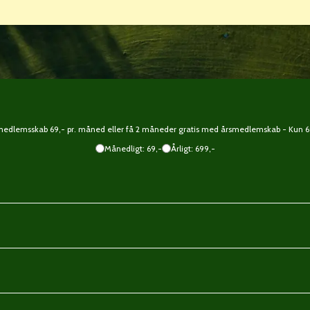
edlemsskab 69,- pr. måned eller få 2 måneder gratis med årsmedlemskab - Kun 69
Månedligt: 69,-
Årligt: 699,-