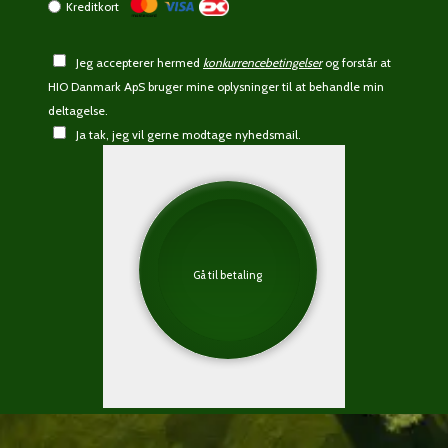
Kreditkort
Jeg accepterer hermed
konkurrencebetingelser
og forstår at
HIO Danmark ApS bruger mine oplysninger til at behandle min
deltagelse.
Ja tak, jeg vil gerne modtage nyhedsmail.
Gå til betaling