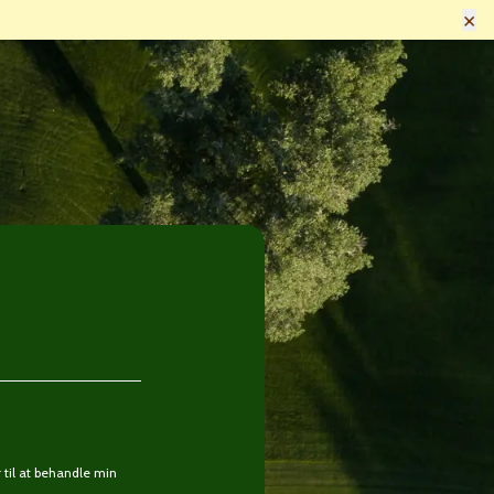
×
til at behandle min