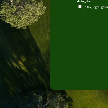
deltagelse.
Ja tak, jeg vil ge