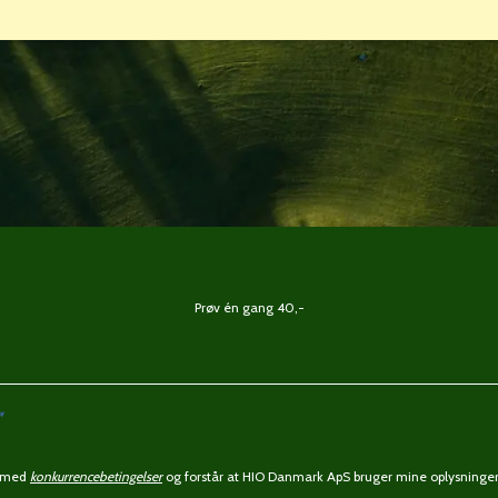
Prøv én gang 40,-
ermed
konkurrencebetingelser
og forstår at HIO Danmark ApS bruger mine oplysninger 