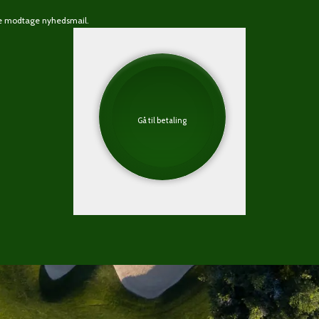
rne modtage nyhedsmail.
Gå til betaling