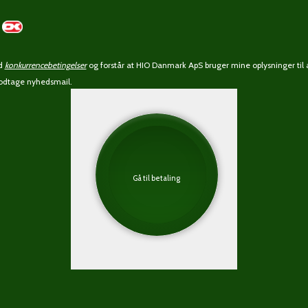
ed
konkurrencebetingelser
og forstår at HIO Danmark ApS bruger mine oplysninger til 
 modtage nyhedsmail.
Gå til betaling