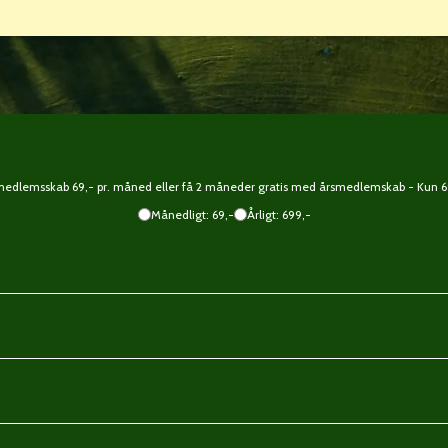
edlemsskab 69,- pr. måned eller få 2 måneder gratis med årsmedlemskab - Kun 69
Månedligt: 69,-
Årligt: 699,-