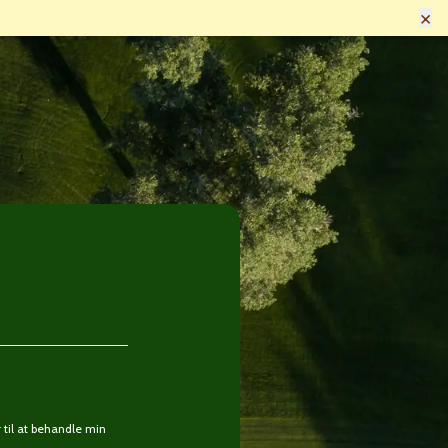
×
til at behandle min