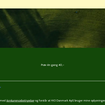
Prøv én gang 40,-
ermed
konkurrencebetingelser
og forstår at HIO Danmark ApS bruger mine oplysninger 