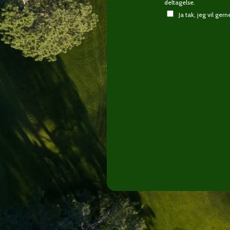
deltagelse.
Ja tak, jeg vil ge