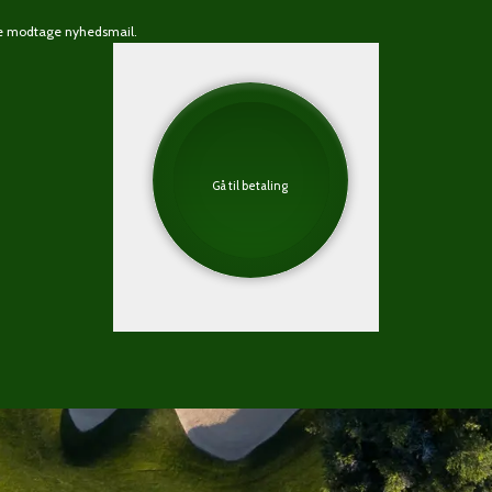
rne modtage nyhedsmail.
Gå til betaling