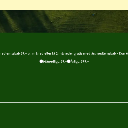
edlemsskab 69,- pr. måned eller få 2 måneder gratis med årsmedlemskab - Kun 69
Månedligt: 69,-
Årligt: 699,-