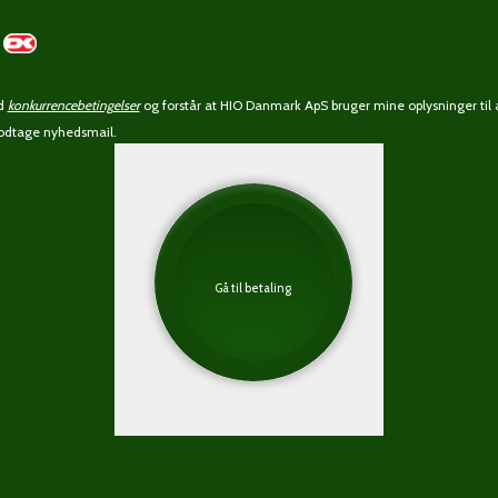
ed
konkurrencebetingelser
og forstår at HIO Danmark ApS bruger mine oplysninger til 
 modtage nyhedsmail.
Gå til betaling