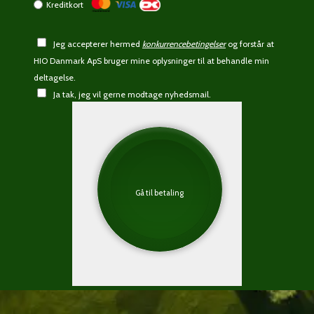
Kreditkort
Jeg accepterer hermed
konkurrencebetingelser
og forstår at
HIO Danmark ApS bruger mine oplysninger til at behandle min
deltagelse.
Ja tak, jeg vil gerne modtage nyhedsmail.
Gå til betaling