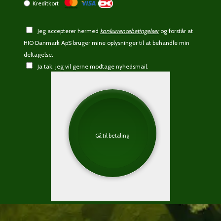
Kreditkort
Jeg accepterer hermed
konkurrencebetingelser
og forstår at
HIO Danmark ApS bruger mine oplysninger til at behandle min
deltagelse.
Ja tak, jeg vil gerne modtage nyhedsmail.
Gå til betaling