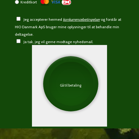
Kreditkort
Jeg accepterer hermed
konkurrencebetingelser
og forstår at
HIO Danmark ApS bruger mine oplysninger til at behandle min
deltagelse.
Ja tak, jeg vil gerne modtage nyhedsmail.
Gå til betaling