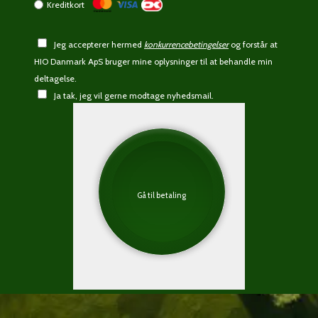
Kreditkort
Jeg accepterer hermed
konkurrencebetingelser
og forstår at
HIO Danmark ApS bruger mine oplysninger til at behandle min
deltagelse.
Ja tak, jeg vil gerne modtage nyhedsmail.
Gå til betaling