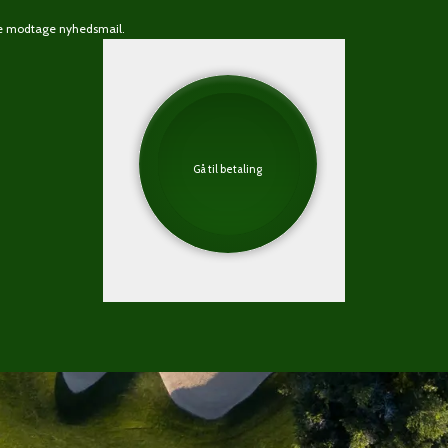
rne modtage nyhedsmail.
Gå til betaling