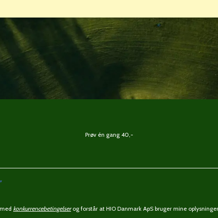
Prøv én gang 40,-
ermed
konkurrencebetingelser
og forstår at HIO Danmark ApS bruger mine oplysninger 