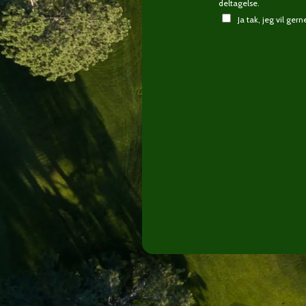
deltagelse.
Ja tak, jeg vil ge