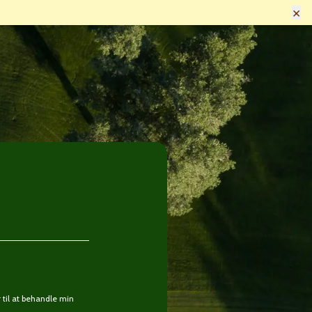
×
til at behandle min